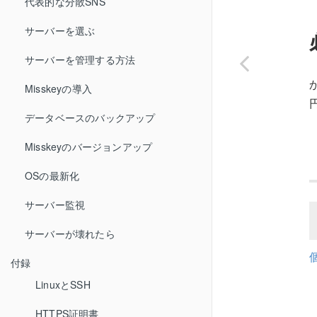
代表的な分散SNS
サーバーを選ぶ
サーバーを管理する方法
Misskeyの導入
データベースのバックアップ
Misskeyのバージョンアップ
OSの最新化
サーバー監視
サーバーが壊れたら
付録
LinuxとSSH
HTTPS証明書