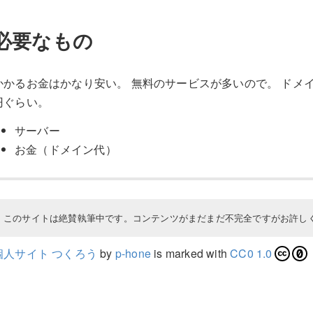
必要なもの
かかるお金はかなり安い。 無料のサービスが多いので。 ドメイン代
円ぐらい。
サーバー
お金（ドメイン代）
このサイトは絶賛執筆中です。コンテンツがまだまだ不完全ですがお許し
個人サイト つくろう
by
p-hone
is marked with
CC0 1.0