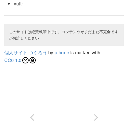
Vultr
このサイトは絶賛執筆中です。コンテンツがまだまだ不完全です
がお許しください
個人サイト つくろう
by
p-hone
is marked with
CC0 1.0